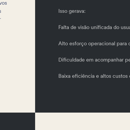
vos
s
Isso gerava:
r
Falta de visão unificada do usu
Alto esforço operacional para c
Dificuldade em acompanhar pe
Baixa eficiência e altos custos