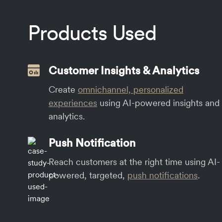
Products Used
Customer Insights & Analytics
Create
omnichannel, personalized
experiences
using AI-powered insights and
analytics.
Push Notification
Reach customers at the right time using AI-
powered, targeted,
push notifications
.