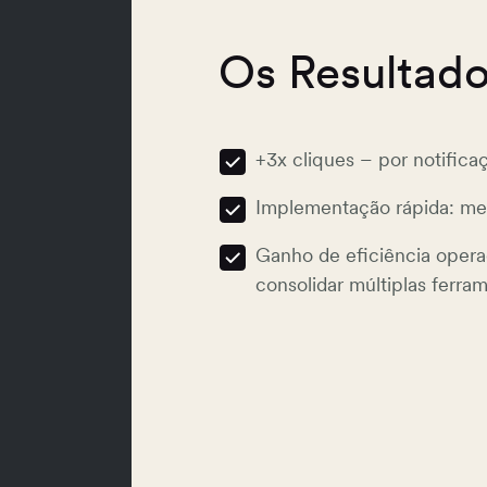
Os Resultad
+3x cliques – por notifica
Implementação rápida: me
Ganho de eficiência opera
consolidar múltiplas ferra