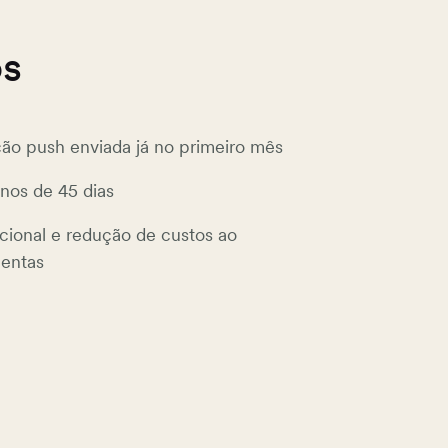
os
ção push enviada já no primeiro mês
nos de 45 dias
cional e redução de custos ao
mentas