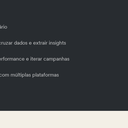
ário
ruzar dados e extrair insights
rformance e iterar campanhas
 com múltiplas plataformas