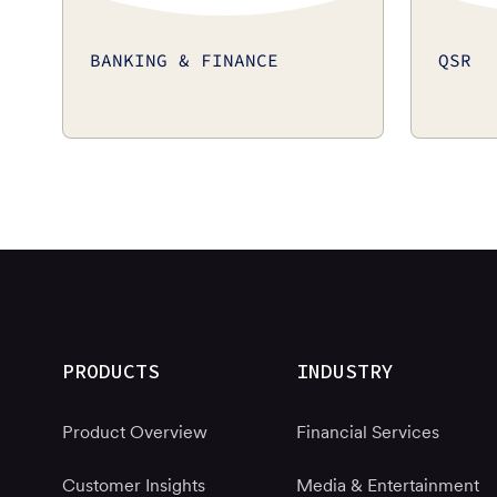
BANKING & FINANCE
QSR
PRODUCTS
INDUSTRY
Product Overview
Financial Services
Customer Insights
Media & Entertainment