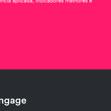
gência aplicada, indicadores melhores e
ngage