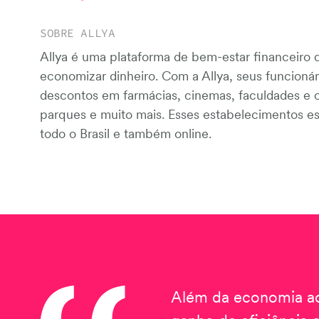
SOBRE ALLYA
Allya é uma plataforma de bem-estar financeiro 
economizar dinheiro. Com a Allya, seus funcionár
descontos em farmácias, cinemas, faculdades e cu
parques e muito mais. Esses estabelecimentos es
todo o Brasil e também online.
Além da economia ao 